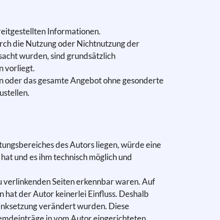
eitgestellten Informationen.
urch die Nutzung oder Nichtnutzung der
acht wurden, sind grundsätzlich
 vorliegt.
eiten oder das gesamte Angebot ohne gesonderte
ustellen.
tungsbereiches des Autors liegen, würde eine
s hat und es ihm technisch möglich und
 zu verlinkenden Seiten erkennbar waren. Auf
 hat der Autor keinerlei Einfluss. Deshalb
r Linksetzung verändert wurden. Diese
Fremdeinträge in vom Autor eingerichteten