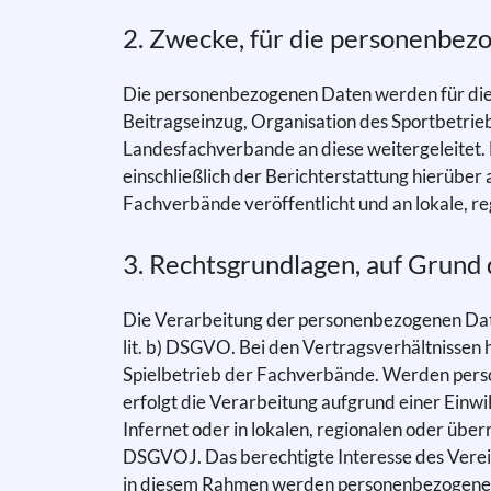
2. Zwecke, für die personenbez
Die personenbezogenen Daten werden für die 
Beitragseinzug, Organisation des Sportbetri
Landesfachverbande an diese weitergeleitet
einschließlich der Berichterstattung hierüber 
Fachverbände veröffentlicht und an lokale, r
3. Rechtsgrundlagen, auf Grund 
Die Verarbeitung der personenbezogenen Daten 
lit. b) DSGVO. Bei den Vertragsverhältnissen h
Spielbetrieb der Fachverbände. Werden person
erfolgt die Verarbeitung aufgrund einer Einwil
Infernet oder in lokalen, regionalen oder über
DSGVOJ. Das berechtigte Interesse des Vereins
in diesem Rahmen werden personenbezogene Da