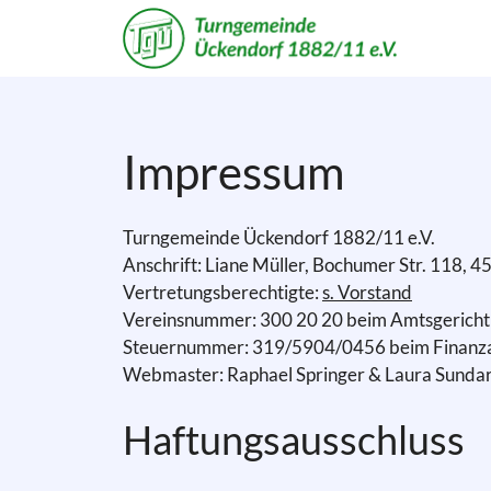
Zum
Inhalt
springen
Impressum
Turngemeinde Ückendorf 1882/11 e.V.
Anschrift: Liane Müller, Bochumer Str. 118, 
Vertretungsberechtigte:
s. Vorstand
Vereinsnummer: 300 20 20 beim Amtsgericht
Steuernummer: 319/5904/0456 beim Finanza
Webmaster: Raphael Springer & Laura Sunda
Haftungsausschluss