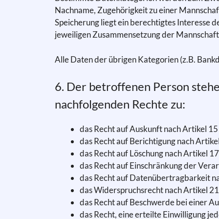
Nachname, Zugehörigkeit zu einer Mannschaft,
Speicherung liegt ein berechtigtes Interesse 
jeweiligen Zusammensetzung der Mannschaft
Alle Daten der übrigen Kategorien (z.B. Bank
6. Der betroffenen Person stehe
nachfolgenden Rechte zu:
das Recht auf Auskunft nach Artikel 
das Recht auf Berichtigung nach Artik
das Recht auf Löschung nach Artikel 
das Recht auf Einschränkung der Vera
das Recht auf Datenübertragbarkeit n
das Widerspruchsrecht nach Artikel 
das Recht auf Beschwerde bei einer A
das Recht, eine erteilte Einwilligung 