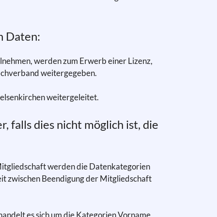
n Daten:
ilnehmen, werden zum Erwerb einer Lizenz,
sfachverband weitergegeben.
lsenkirchen weitergeleitet.
alls dies nicht möglich ist, die
itgliedschaft werden die Datenkategorien
eit zwischen Beendigung der Mitgliedschaft
andelt es sich um die Kategorien Vorname,