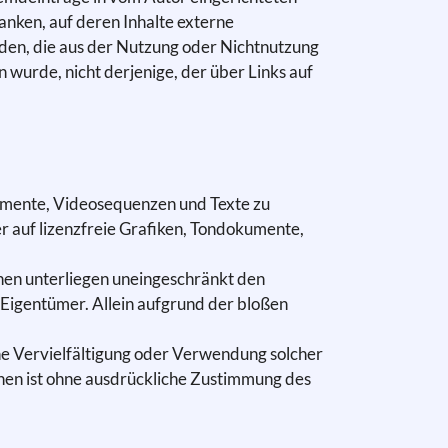
anken, auf deren Inhalte externe
häden, die aus der Nutzung oder Nichtnutzung
 wurde, nicht derjenige, der über Links auf
kumente, Videosequenzen und Texte zu
r auf lizenzfreie Grafiken, Tondokumente,
hen unterliegen uneingeschränkt den
Eigentümer. Allein aufgrund der bloßen
Eine Vervielfältigung oder Verwendung solcher
nen ist ohne ausdrückliche Zustimmung des