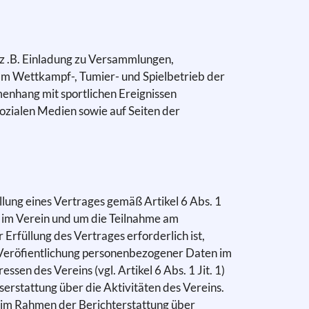
z .B. Einladung zu Versammlungen,
m Wettkampf-, Tumier- und Spielbetrieb der
nhang mit sportlichen Ereignissen
 Sozialen Medien sowie auf Seiten der
lung eines Vertrages gemäß Artikel 6 Abs. 1
is im Verein und um die Teilnahme am
rfüllung des Vertrages erforderlich ist,
Die Veröfientlichung personenbezogener Daten im
sen des Vereins (vgl. Artikel 6 Abs. 1 Jit. 1)
erstattung über die Aktivitäten des Vereins.
 im Rahmen der Berichterstattung über