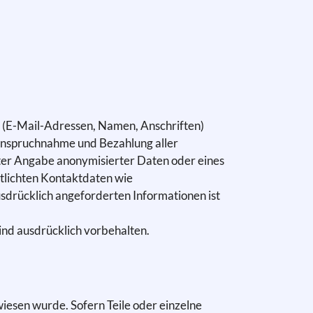
n (E-Mail-Adressen, Namen, Anschriften)
 Inanspruchnahme und Bezahlung aller
ter Angabe anonymisierter Daten oder eines
tlichten Kontaktdaten wie
sdrücklich angeforderten Informationen ist
ind ausdrücklich vorbehalten.
wiesen wurde. Sofern Teile oder einzelne