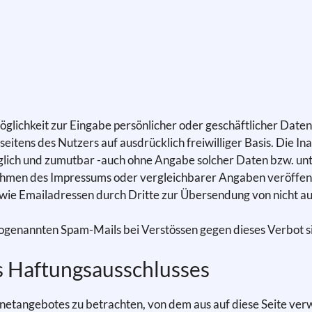
öglichkeit zur Eingabe persönlicher oder geschäftlicher Date
 seitens des Nutzers auf ausdrücklich freiwilliger Basis. Die
öglich und zumutbar -auch ohne Angabe solcher Daten bzw. un
ahmen des Impressums oder vergleichbarer Angaben veröffen
ie Emailadressen durch Dritte zur Übersendung von nicht au
sogenannten Spam-Mails bei Verstössen gegen dieses Verbot s
s Haftungsausschlusses
ernetangebotes zu betrachten, von dem aus auf diese Seite ver