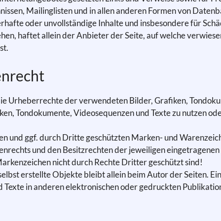
nissen, Mailinglisten und in allen anderen Formen von Datenb
ehlerhafte oder unvollständige Inhalte und insbesondere für Sc
en, haftet allein der Anbieter der Seite, auf welche verwiesen
st.
enrecht
en die Urheberrechte der verwendeten Bilder, Grafiken, Tondo
afiken, Tondokumente, Videosequenzen und Texte zu nutzen ode
ten und ggf. durch Dritte geschützten Marken- und Warenzeic
nrechts und den Besitzrechten der jeweiligen eingetragenen 
 Markenzeichen nicht durch Rechte Dritter geschützt sind!
elbst erstellte Objekte bleibt allein beim Autor der Seiten. 
Texte in anderen elektronischen oder gedruckten Publikatio