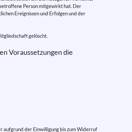
betroffene Person mitgewirkt hat. Der
tlichen Ereignissen und Erfolgen und der
tgliedschaft gelöscht.
ten Voraussetzungen die
der aufgrund der Einwilligung bis zum Widerruf