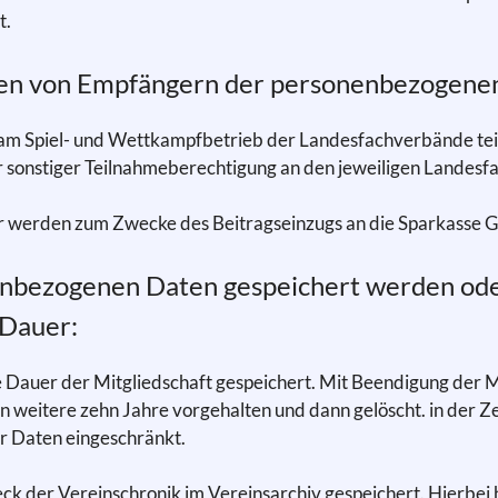
t.
ien von Empfängern der personenbezogene
 am Spiel- und Wettkampfbetrieb der Landesfachverbände te
er sonstiger Teilnahmeberechtigung an den jeweiligen Lande
 werden zum Zwecke des Beitragseinzugs an die Sparkasse Ge
enbezogenen Daten gespeichert werden oder, f
 Dauer:
Dauer der Mitgliedschaft gespeichert. Mit Beendigung der M
weitere zehn Jahre vorgehalten und dann gelöscht. in der Z
r Daten eingeschränkt.
der Vereinschronik im Vereinsarchiv gespeichert. Hierbei h