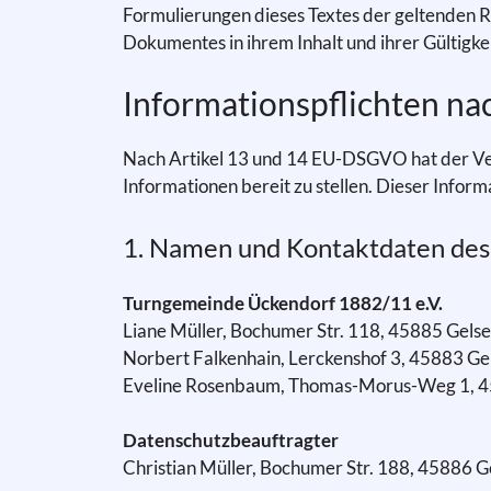
Formulierungen dieses Textes der geltenden Rec
Dokumentes in ihrem Inhalt und ihrer Gültigke
Informationspflichten n
Nach Artikel 13 und 14 EU-DSGVO hat der Vera
Informationen bereit zu stellen. Dieser Infor
1. Namen und Kontaktdaten des 
Turngemeinde Ückendorf 1882/11 e.V.
Liane Müller, Bochumer Str. 118, 45885 Gels
Norbert Falkenhain, Lerckenshof 3, 45883 Ge
Eveline Rosenbaum, Thomas-Morus-Weg 1, 45
Datenschutzbeauftragter
Christian Müller, Bochumer Str. 188, 45886 G