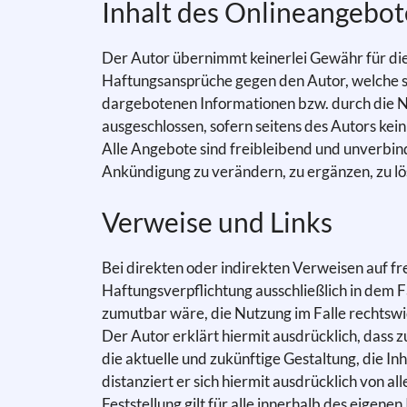
Inhalt des Onlineangebot
Der Autor übernimmt keinerlei Gewähr für die 
Haftungsansprüche gegen den Autor, welche si
dargebotenen Informationen bzw. durch die Nu
ausgeschlossen, sofern seitens des Autors kein
Alle Angebote sind freibleibend und unverbind
Ankündigung zu verändern, zu ergänzen, zu lös
Verweise und Links
Bei direkten oder indirekten Verweisen auf f
Haftungsverpflichtung ausschließlich in dem Fa
zumutbar wäre, die Nutzung im Falle rechtswid
Der Autor erklärt hiermit ausdrücklich, dass 
die aktuelle und zukünftige Gestaltung, die In
distanziert er sich hiermit ausdrücklich von a
Feststellung gilt für alle innerhalb des eige