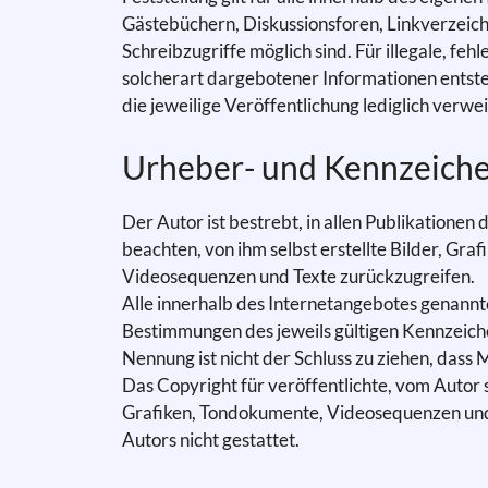
Gästebüchern, Diskussionsforen, Linkverzeich
Schreibzugriffe möglich sind. Für illegale, f
solcherart dargebotener Informationen entsteh
die jeweilige Veröffentlichung lediglich verwei
Urheber- und Kennzeich
Der Autor ist bestrebt, in allen Publikation
beachten, von ihm selbst erstellte Bilder, Gr
Videosequenzen und Texte zurückzugreifen.
Alle innerhalb des Internetangebotes genann
Bestimmungen des jeweils gültigen Kennzeiche
Nennung ist nicht der Schluss zu ziehen, dass
Das Copyright für veröffentlichte, vom Autor s
Grafiken, Tondokumente, Videosequenzen und 
Autors nicht gestattet.