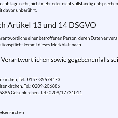
htslage nicht, nicht mehr oder nicht vollständig entsprechen s
it davon unberührt.
ach Artikel 13 und 14 DSGVO
ntwortliche einer betroffenen Person, deren Daten er verarb
mationspflicht kommt dieses Merkblatt nach.
Verantwortlichen sowie gegebenenfalls sei
enkirchen, Tel.: 0157-35674173
lsenkirchen, Tel.: 0209-206886
886 Gelsenkirchen, Tel.: 0209/17731011
elsenkirchen