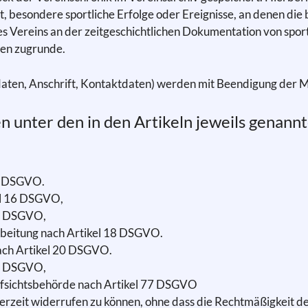
 besondere sportliche Erfolge oder Ereignisse, an denen die 
des Vereins an der zeitgeschichtlichen Dokumentation von spor
en zugrunde.
daten, Anschrift, Kontaktdaten) werden mit Beendigung der Mi
n unter den in den Artikeln jeweils genann
15 DSGVO.
el 16 DSGVO,
17 DSGVO,
rbeitung nach Artikel 18 DSGVO.
ach Artikel 20 DSGVO.
21 DSGVO,
ufsichtsbehörde nach Artikel 77 DSGVO
jederzeit widerrufen zu können, ohne dass die Rechtmäßigkeit 