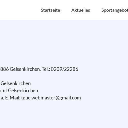
Startseite
Aktuelles
Sportangebo
45886 Gelsenkirchen, Tel.: 0209/22286
 Gelsenkirchen
mt Gelsenkirchen
ra, E-Mail: tgue.webmaster@gmail.com