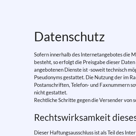
Datenschutz
Sofern innerhalb des Internetangebotes die M
besteht, so erfolgt die Preisgabe dieser Daten
angebotenen Dienste ist -soweit technisch m
Pseudonyms gestattet. Die Nutzung der im R
Postanschriften, Telefon- und Faxnummern sow
nicht gestattet.
Rechtliche Schritte gegen die Versender von 
Rechtswirksamkeit diese
Dieser Haftungsausschluss ist als Teil des Int