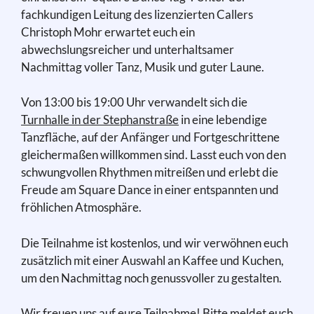
fachkundigen Leitung des lizenzierten Callers
Christoph Mohr erwartet euch ein
abwechslungsreicher und unterhaltsamer
Nachmittag voller Tanz, Musik und guter Laune.
Von 13:00 bis 19:00 Uhr verwandelt sich die
Turnhalle in der Stephanstraße
in eine lebendige
Tanzfläche, auf der Anfänger und Fortgeschrittene
gleichermaßen willkommen sind. Lasst euch von den
schwungvollen Rhythmen mitreißen und erlebt die
Freude am Square Dance in einer entspannten und
fröhlichen Atmosphäre.
Die Teilnahme ist kostenlos, und wir verwöhnen euch
zusätzlich mit einer Auswahl an Kaffee und Kuchen,
um den Nachmittag noch genussvoller zu gestalten.
Wir freuen uns auf eure Teilnahme! Bitte meldet euch