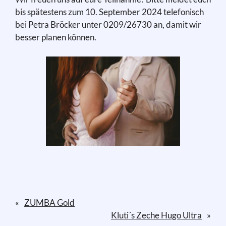
bis spätestens zum 10. September 2024 telefonisch
bei Petra Bröcker unter 0209/26730 an, damit wir
besser planen können.
«
ZUMBA Gold
Kluti´s Zeche Hugo Ultra
»