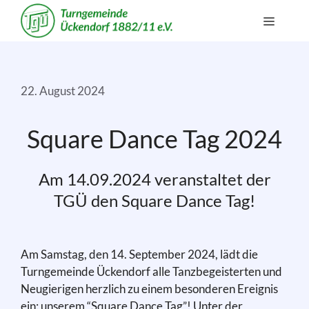
Zum
Menü
Inhalt
springen
22. August 2024
Square Dance Tag 2024
Am 14.09.2024 veranstaltet der
TGÜ den Square Dance Tag!
Am Samstag, den 14. September 2024, lädt die
Turngemeinde Ückendorf alle Tanzbegeisterten und
Neugierigen herzlich zu einem besonderen Ereignis
ein: unserem “Square Dance Tag”! Unter der