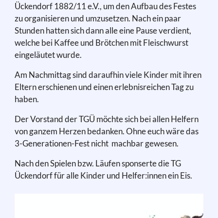
Ückendorf 1882/11 e.V., um den Aufbau des Festes
zu organisieren und umzusetzen. Nach ein paar
Stunden hatten sich dann alle eine Pause verdient,
welche bei Kaffee und Brötchen mit Fleischwurst
eingeläutet wurde.
Am Nachmittag sind daraufhin viele Kinder mit ihren
Eltern erschienen und einen erlebnisreichen Tag zu
haben.
Der Vorstand der TGÜ möchte sich bei allen Helfern
von ganzem Herzen bedanken. Ohne euch wäre das
3-Generationen-Fest nicht machbar gewesen.
Nach den Spielen bzw. Läufen sponserte die TG
Ückendorf für alle Kinder und Helfer:innen ein Eis.