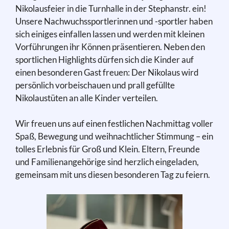
Nikolausfeier in die Turnhalle in der Stephanstr. ein!
Unsere Nachwuchssportlerinnen und -sportler haben
sich einiges einfallen lassen und werden mit kleinen
Vorführungen ihr Können präsentieren. Neben den
sportlichen Highlights dürfen sich die Kinder auf
einen besonderen Gast freuen: Der Nikolaus wird
persönlich vorbeischauen und prall gefüllte
Nikolaustüten an alle Kinder verteilen.
Wir freuen uns auf einen festlichen Nachmittag voller
Spaß, Bewegung und weihnachtlicher Stimmung – ein
tolles Erlebnis für Groß und Klein. Eltern, Freunde
und Familienangehörige sind herzlich eingeladen,
gemeinsam mit uns diesen besonderen Tag zu feiern.