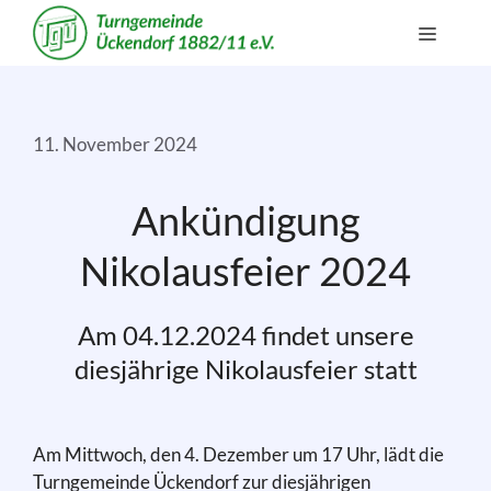
Zum
Menü
Inhalt
springen
11. November 2024
Ankündigung
Nikolausfeier 2024
Am 04.12.2024 findet unsere
diesjährige Nikolausfeier statt
Am Mittwoch, den 4. Dezember um 17 Uhr, lädt die
Turngemeinde Ückendorf zur diesjährigen