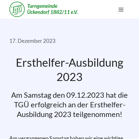
Zum
Menü
Inhalt
springen
17. Dezember 2023
Ersthelfer-Ausbildung
2023
Am Samstag den 09.12.2023 hat die
TGÜ erfolgreich an der Ersthelfer-
Ausbildung 2023 teilgenommen!
Am vergangenen Samstag haben wir eine wichtige