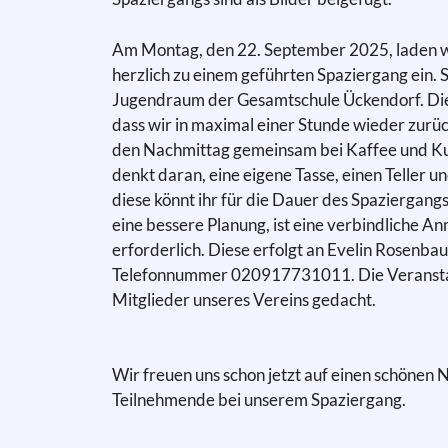
Am Montag, den 22. September 2025, laden wi
herzlich zu einem geführten Spaziergang ein. 
Jugendraum der Gesamtschule Ückendorf. Die 
dass wir in maximal einer Stunde wieder zurüc
den Nachmittag gemeinsam bei Kaffee und Kuc
denkt daran, eine eigene Tasse, einen Teller 
diese könnt ihr für die Dauer des Spaziergang
eine bessere Planung, ist eine verbindliche 
erforderlich. Diese erfolgt an Evelin Rosenba
Telefonnummer 020917731011. Die Veranstaltu
Mitglieder unseres Vereins gedacht.
Wir freuen uns schon jetzt auf einen schönen 
Teilnehmende bei unserem Spaziergang.