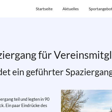
Startseite
Aktuelles
Sportangebo
iergang für Vereinsmitg
et ein geführter Spaziergang 
gang teil und legten in 90
ck. Ein paar Eindrücke des