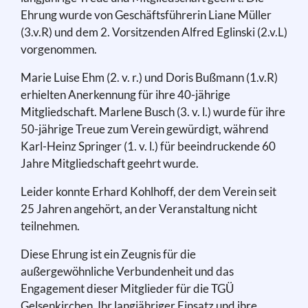
Ehrung wurde von Geschäftsführerin Liane Müller
(3.v.R) und dem 2. Vorsitzenden Alfred Eglinski (2.v.L)
vorgenommen.
Marie Luise Ehm (2. v. r.) und Doris Bußmann (1.v.R)
erhielten Anerkennung für ihre 40-jährige
Mitgliedschaft. Marlene Busch (3. v. l.) wurde für ihre
50-jährige Treue zum Verein gewürdigt, während
Karl-Heinz Springer (1. v. l.) für beeindruckende 60
Jahre Mitgliedschaft geehrt wurde.
Leider konnte Erhard Kohlhoff, der dem Verein seit
25 Jahren angehört, an der Veranstaltung nicht
teilnehmen.
Diese Ehrung ist ein Zeugnis für die
außergewöhnliche Verbundenheit und das
Engagement dieser Mitglieder für die TGÜ
Gelsenkirchen. Ihr langjähriger Einsatz und ihre