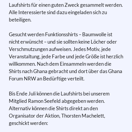
Laufshirts für einen guten Zweck gesammelt werden.
Alle Interessierte sind dazu eingeladen sich zu
beteiligen.
Gesucht werden Funktionsshirts – Baumwolle ist
nicht erwünscht – und sie sollten keine Löcher oder
Verschmutzungen aufweisen. Jedes Motiv, jede
Veranstaltung, jede Farbe und jede Größe ist herzlich
willkommen. Nach dem Einsammeln werden die
Shirts nach Ghana gebracht und dort über das Ghana
Forum NRW an Bedürftige verteilt.
Bis Ende Juli können die Laufshirts bei unserem
Mitglied Ramon Seefeld abgegeben werden.
Alternativ können die Shirts direkt an den
Organisator der Aktion, Thorsten Machelett,
geschickt werden: