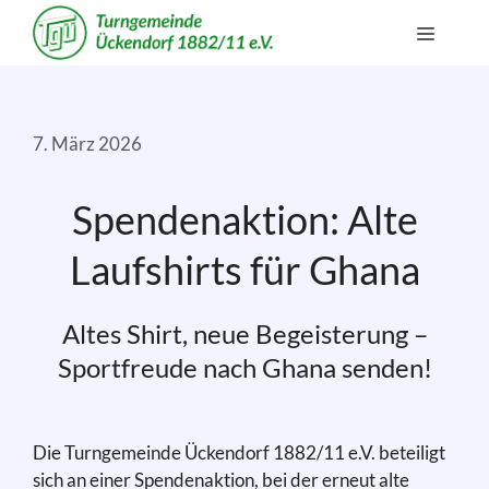
Zum
Menü
Inhalt
springen
7. März 2026
Spendenaktion: Alte
Laufshirts für Ghana
Altes Shirt, neue Begeisterung –
Sportfreude nach Ghana senden!
Die Turngemeinde Ückendorf 1882/11 e.V. beteiligt
sich an einer Spendenaktion, bei der erneut alte