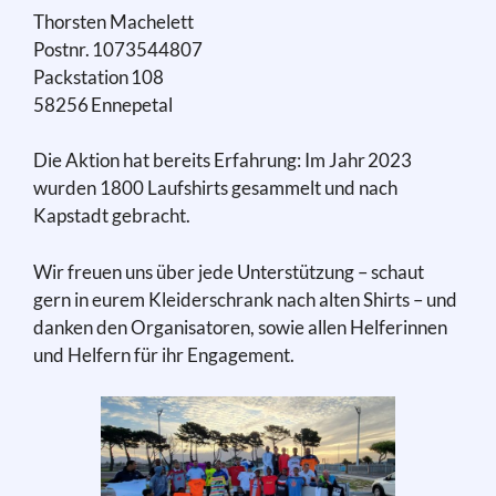
Thorsten Machelett
Postnr. 1073544807
Packstation 108
58256 Ennepetal
Die Aktion hat bereits Erfahrung: Im Jahr 2023
wurden 1800 Laufshirts gesammelt und nach
Kapstadt gebracht.
Wir freuen uns über jede Unterstützung – schaut
gern in eurem Kleiderschrank nach alten Shirts – und
danken den Organisatoren, sowie allen Helferinnen
und Helfern für ihr Engagement.