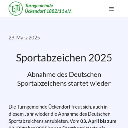
Zum
Menü
Inhalt
springen
29. März 2025
Sportabzeichen 2025
Abnahme des Deutschen
Sportabzeichens startet wieder
Die Turngemeinde Ückendorf freut sich, auch in
diesem Jahr wieder die Abnahme des Deutschen
Sportabzeichens anzubieten. Vom
03. April bis zum