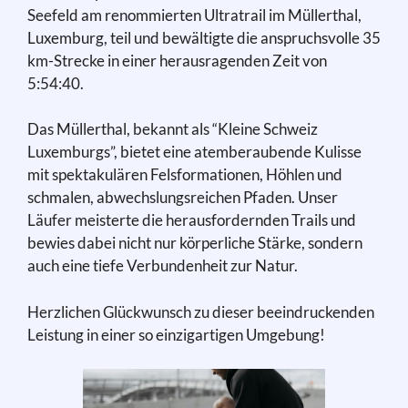
Seefeld am renommierten Ultratrail im Müllerthal,
Luxemburg, teil und bewältigte die anspruchsvolle 35
km-Strecke in einer herausragenden Zeit von
5:54:40.
Das Müllerthal, bekannt als “Kleine Schweiz
Luxemburgs”, bietet eine atemberaubende Kulisse
mit spektakulären Felsformationen, Höhlen und
schmalen, abwechslungsreichen Pfaden. Unser
Läufer meisterte die herausfordernden Trails und
bewies dabei nicht nur körperliche Stärke, sondern
auch eine tiefe Verbundenheit zur Natur.
Herzlichen Glückwunsch zu dieser beeindruckenden
Leistung in einer so einzigartigen Umgebung!