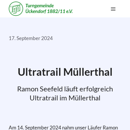
Zum
Menü
Inhalt
springen
17. September 2024
Ultratrail Müllerthal
Ramon Seefeld läuft erfolgreich
Ultratrail im Müllerthal
Am 14. September 2024 nahm unser Läufer Ramon