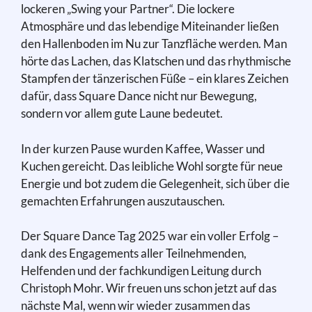
lockeren „Swing your Partner“. Die lockere
Atmosphäre und das lebendige Miteinander ließen
den Hallenboden im Nu zur Tanzfläche werden. Man
hörte das Lachen, das Klatschen und das rhythmische
Stampfen der tänzerischen Füße – ein klares Zeichen
dafür, dass Square Dance nicht nur Bewegung,
sondern vor allem gute Laune bedeutet.
In der kurzen Pause wurden Kaffee, Wasser und
Kuchen gereicht. Das leibliche Wohl sorgte für neue
Energie und bot zudem die Gelegenheit, sich über die
gemachten Erfahrungen auszutauschen.
Der Square Dance Tag 2025 war ein voller Erfolg –
dank des Engagements aller Teilnehmenden,
Helfenden und der fachkundigen Leitung durch
Christoph Mohr. Wir freuen uns schon jetzt auf das
nächste Mal, wenn wir wieder zusammen das