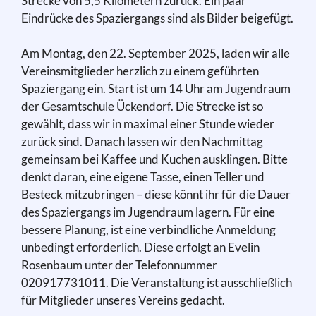
Strecke von 5,5 Kilometern zurück. Ein paar
Eindrücke des Spaziergangs sind als Bilder beigefügt.
Am Montag, den 22. September 2025, laden wir alle
Vereinsmitglieder herzlich zu einem geführten
Spaziergang ein. Start ist um 14 Uhr am Jugendraum
der Gesamtschule Ückendorf. Die Strecke ist so
gewählt, dass wir in maximal einer Stunde wieder
zurück sind. Danach lassen wir den Nachmittag
gemeinsam bei Kaffee und Kuchen ausklingen. Bitte
denkt daran, eine eigene Tasse, einen Teller und
Besteck mitzubringen – diese könnt ihr für die Dauer
des Spaziergangs im Jugendraum lagern. Für eine
bessere Planung, ist eine verbindliche Anmeldung
unbedingt erforderlich. Diese erfolgt an Evelin
Rosenbaum unter der Telefonnummer
020917731011. Die Veranstaltung ist ausschließlich
für Mitglieder unseres Vereins gedacht.