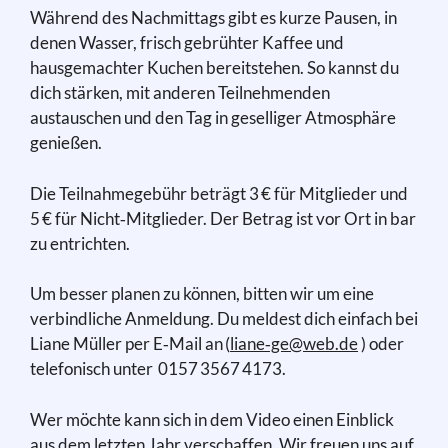
Während des Nachmittags gibt es kurze Pausen, in
denen Wasser, frisch gebrühter Kaffee und
hausgemachter Kuchen bereitstehen. So kannst du
dich stärken, mit anderen Teilnehmenden
austauschen und den Tag in geselliger Atmosphäre
genießen.
Die Teilnahmegebühr beträgt 3 € für Mitglieder und
5 € für Nicht‑Mitglieder. Der Betrag ist vor Ort in bar
zu entrichten.
Um besser planen zu können, bitten wir um eine
verbindliche Anmeldung. Du meldest dich einfach bei
Liane Müller per E‑Mail an (
liane‑ge@web.de
) oder
telefonisch unter 0157 3567 4173.
Wer möchte kann sich in dem Video einen Einblick
aus dem letzten Jahr verschaffen. Wir freuen uns auf