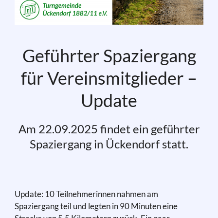
Geführter Spaziergang
für Vereinsmitglieder –
Update
Am 22.09.2025 findet ein geführter
Spaziergang in Ückendorf statt.
Update: 10 Teilnehmerinnen nahmen am
Spaziergang teil und legten in 90 Minuten eine