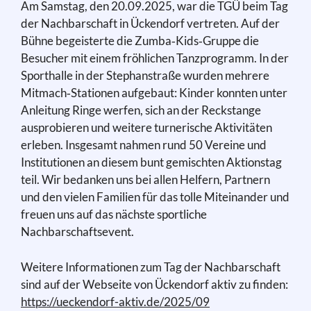
Am Samstag, den 20.09.2025, war die TGÜ beim Tag
der Nachbarschaft in Ückendorf vertreten. Auf der
Bühne begeisterte die Zumba‑Kids‑Gruppe die
Besucher mit einem fröhlichen Tanzprogramm. In der
Sporthalle in der Stephanstraße wurden mehrere
Mitmach‑Stationen aufgebaut: Kinder konnten unter
Anleitung Ringe werfen, sich an der Reckstange
ausprobieren und weitere turnerische Aktivitäten
erleben. Insgesamt nahmen rund 50 Vereine und
Institutionen an diesem bunt gemischten Aktionstag
teil. Wir bedanken uns bei allen Helfern, Partnern
und den vielen Familien für das tolle Miteinander und
freuen uns auf das nächste sportliche
Nachbarschaftsevent.
Weitere Informationen zum Tag der Nachbarschaft
sind auf der Webseite von Ückendorf aktiv zu finden:
https://ueckendorf-aktiv.de/2025/09