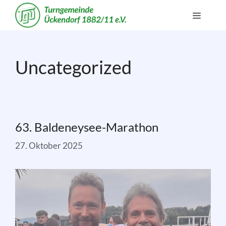
Zum
Menü
Inhalt
springen
Uncategorized
63. Baldeneysee-Marathon
27. Oktober 2025