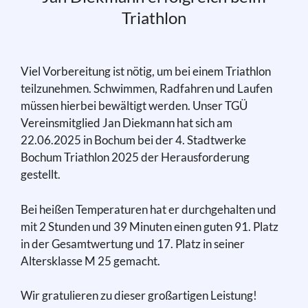
Triathlon
Viel Vorbereitung ist nötig, um bei einem Triathlon
teilzunehmen. Schwimmen, Radfahren und Laufen
müssen hierbei bewältigt werden. Unser TGÜ
Vereinsmitglied Jan Diekmann hat sich am
22.06.2025 in Bochum bei der 4. Stadtwerke
Bochum Triathlon 2025 der Herausforderung
gestellt.
Bei heißen Temperaturen hat er durchgehalten und
mit 2 Stunden und 39 Minuten einen guten 91. Platz
in der Gesamtwertung und 17. Platz in seiner
Altersklasse M 25 gemacht.
Wir gratulieren zu dieser großartigen Leistung!