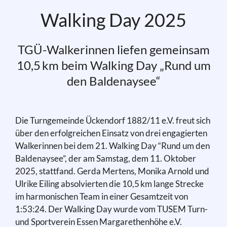
Walking Day 2025
TGÜ-Walkerinnen liefen gemeinsam
10,5 km beim Walking Day „Rund um
den Baldenaysee“
Die Turngemeinde Ückendorf 1882/11 e.V. freut sich
über den erfolgreichen Einsatz von drei engagierten
Walkerinnen bei dem 21. Walking Day “Rund um den
Baldenaysee”, der am Samstag, dem 11. Oktober
2025, stattfand. Gerda Mertens, Monika Arnold und
Ulrike Eiling absolvierten die 10,5 km lange Strecke
im harmonischen Team in einer Gesamtzeit von
1:53:24. Der Walking Day wurde vom TUSEM Turn-
und Sportverein Essen Margarethenhöhe e.V.