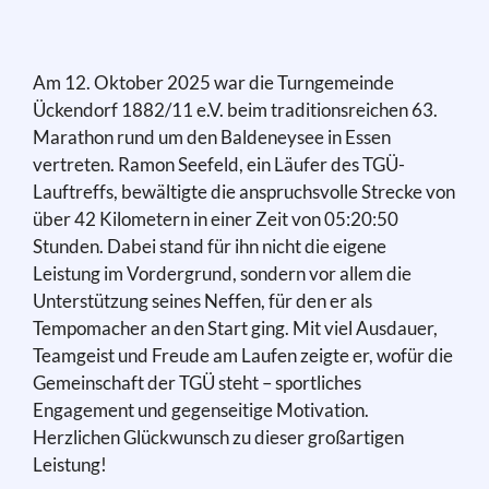
Am 12. Oktober 2025 war die Turngemeinde
Ückendorf 1882/11 e.V. beim traditionsreichen 63.
Marathon rund um den Baldeneysee in Essen
vertreten. Ramon Seefeld, ein Läufer des TGÜ-
Lauftreffs, bewältigte die anspruchsvolle Strecke von
über 42 Kilometern in einer Zeit von 05:20:50
Stunden. Dabei stand für ihn nicht die eigene
Leistung im Vordergrund, sondern vor allem die
Unterstützung seines Neffen, für den er als
Tempomacher an den Start ging. Mit viel Ausdauer,
Teamgeist und Freude am Laufen zeigte er, wofür die
Gemeinschaft der TGÜ steht – sportliches
Engagement und gegenseitige Motivation.
Herzlichen Glückwunsch zu dieser großartigen
Leistung!