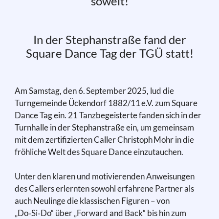
soweit!
In der Stephanstraße fand der
Square Dance Tag der TGÜ statt!
Am Samstag, den 6. September 2025, lud die
Turngemeinde Ückendorf 1882/11 e.V. zum Square
Dance Tag ein. 21 Tanzbegeisterte fanden sich in der
Turnhalle in der Stephanstraße ein, um gemeinsam
mit dem zertifizierten Caller Christoph Mohr in die
fröhliche Welt des Square Dance einzutauchen.
Unter den klaren und motivierenden Anweisungen
des Callers erlernten sowohl erfahrene Partner als
auch Neulinge die klassischen Figuren – von
„Do‑Si‑Do“ über „Forward and Back“ bis hin zum