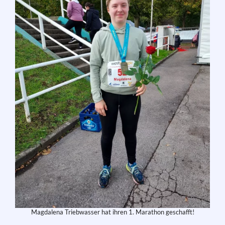
Magdalena Triebwasser hat ihren 1. Marathon geschafft!