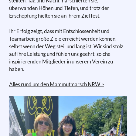
stellten. Tag und Nacht marschierten sie,
überwanden Höhen und Tiefen, und trotz der
Erschöpfung hielten sie an ihrem Ziel fest.
Ihr Erfolg zeigt, dass mit Entschlossenheit und
Teamarbeit große Ziele erreicht werden können,
selbst wenn der Weg steil und lang ist. Wir sind stolz
auf ihre Leistung und fühlen uns geehrt, solche
inspirierenden Mitglieder in unserem Verein zu
haben.
Alles rund um den Mammutmarsch NRW >