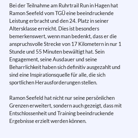
Bei der Teilnahme am Ruhrtrail Run in Hagen hat
Ramon Seefeld vom TGÜ eine beeindruckende
Leistung erbracht und den 24. Platz in seiner
Altersklasse erreicht. Dies ist besonders
bemerkenswert, wenn man bedenkt, dass er die
anspruchsvolle Strecke von 17 Kilometern in nur 1
Stunde und 55 Minuten bewältigt hat. Sein
Engagement, seine Ausdauer und seine
Beharrlichkeit haben sich definitiv ausgezahlt und
sind eine Inspirationsquelle für alle, die sich
sportlichen Herausforderungen stellen.
Ramon Seefeld hat nicht nur seine persönlichen
Grenzen erweitert, sondern auch gezeigt, dass mit
Entschlossenheit und Training beeindruckende
Ergebnisse erzielt werden können.