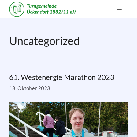
Zum
Menü
Inhalt
springen
Uncategorized
61. Westenergie Marathon 2023
18. Oktober 2023