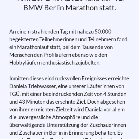
BMW Berlin Marathon statt.
An einem strahlenden Tag mit nahezu 50.000
begeisterten Teilnehmerinnen und Teilnehmern fand
ein Marathonlauf statt, bei dem Tausende von
Menschen den Profiläufern ebenso wie den
Hobbyläufern enthusiastisch zujubelten.
Inmitten dieses eindrucksvollen Ereignisses erreichte
Daniela Triebwasser, eine unserer Läuferinnen von
TGÜ, mit einer beeindruckenden Zeit von 4 Stunden
und 43 Minuten das ersehnte Ziel. Doch abgesehen
von ihrer erreichten Zielzeit wird Daniela vor allem
die unvergessliche Atmosphäre und die
überwältigende Unterstützung der Zuschauerinnen
und Zuschauer in Berlin in Erinnerung behalten. Es